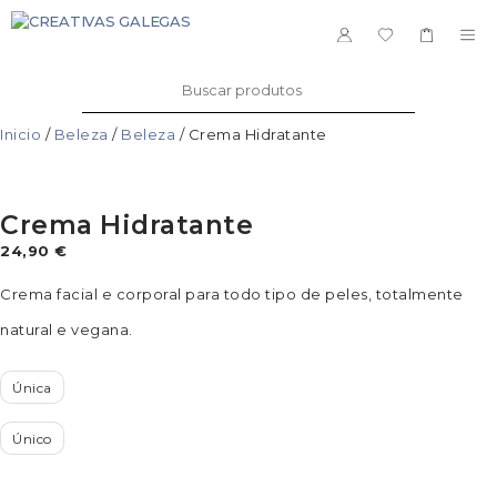
Saltar
ao
ME
contido
Buscar:
Inicio
/
Beleza
/
Beleza
/ Crema Hidratante
Crema Hidratante
24,90
€
Crema facial e corporal para todo tipo de peles, totalmente
natural e vegana.
Única
Único