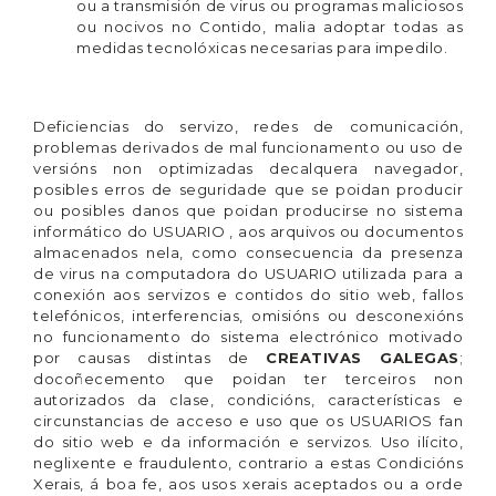
ou a transmisión de virus ou programas maliciosos
ou nocivos no Contido, malia adoptar todas as
medidas tecnolóxicas necesarias para impedilo.
Deficiencias do servizo, redes de comunicación,
problemas derivados de mal funcionamento ou uso de
versións non optimizadas decalquera navegador,
posibles erros de seguridade que se poidan producir
ou posibles danos que poidan producirse no sistema
informático do USUARIO , aos arquivos ou documentos
almacenados nela, como consecuencia da presenza
de virus na computadora do USUARIO utilizada para a
conexión aos servizos e contidos do sitio web, fallos
telefónicos, interferencias, omisións ou desconexións
no funcionamento do sistema electrónico motivado
por causas distintas de
CREATIVAS GALEGAS
;
docoñecemento que poidan ter terceiros non
autorizados da clase, condicións, características e
circunstancias de acceso e uso que os USUARIOS fan
do sitio web e da información e servizos. Uso ilícito,
neglixente e fraudulento, contrario a estas Condicións
Xerais, á boa fe, aos usos xerais aceptados ou a orde