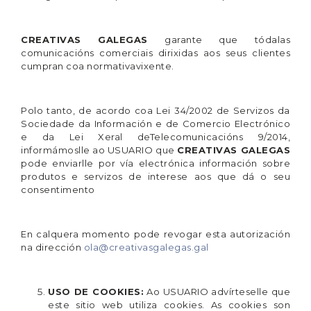
CREATIVAS GALEGAS
garante que tódalas
comunicacións comerciais dirixidas aos seus clientes
cumpran coa normativavixente.
Polo tanto, de acordo coa Lei 34/2002 de Servizos da
Sociedade da Información e de Comercio Electrónico
e da Lei Xeral deTelecomunicacións 9/2014,
informámoslle ao USUARIO que
CREATIVAS GALEGAS
pode enviarlle por vía electrónica información sobre
produtos e servizos de interese aos que dá o seu
consentimento
En calquera momento pode revogar esta autorización
na dirección
ola@creativasgalegas.gal
USO DE COOKIES:
Ao USUARIO advírteselle que
este sitio web utiliza cookies. As cookies son