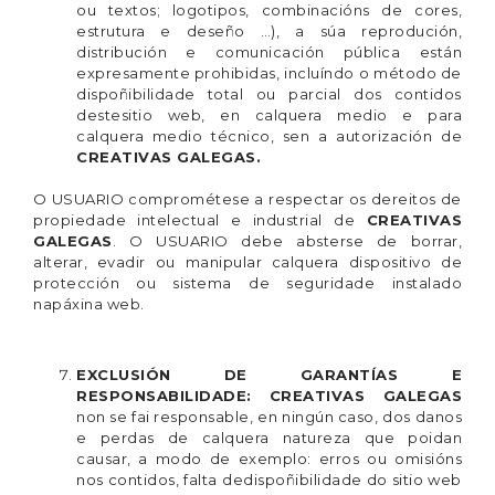
ou textos; logotipos, combinacións de cores,
estrutura e deseño …), a súa reprodución,
distribución e comunicación pública están
expresamente prohibidas, incluíndo o método de
dispoñibilidade total ou parcial dos contidos
destesitio web, en calquera medio e para
calquera medio técnico, sen a autorización de
CREATIVAS GALEGAS.
O USUARIO comprométese a respectar os dereitos de
propiedade intelectual e industrial de
CREATIVAS
GALEGAS
. O USUARIO debe absterse de borrar,
alterar, evadir ou manipular calquera dispositivo de
protección ou sistema de seguridade instalado
napáxina web.
EXCLUSIÓN DE GARANTÍAS E
RESPONSABILIDADE:
CREATIVAS GALEGAS
non se fai responsable, en ningún caso, dos danos
e perdas de calquera natureza que poidan
causar, a modo de exemplo: erros ou omisións
nos contidos, falta dedispoñibilidade do sitio web