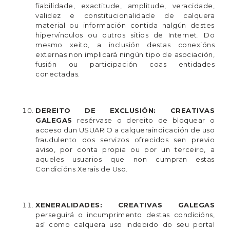
fiabilidade, exactitude, amplitude, veracidade,
validez e constitucionalidade de calquera
material ou información contida nalgún destes
hipervínculos ou outros sitios de Internet. Do
mesmo xeito, a inclusión destas conexións
externas non implicará ningún tipo de asociación,
fusión ou participación coas entidades
conectadas.
DEREITO DE EXCLUSIÓN:
CREATIVAS
GALEGAS
resérvase o dereito de bloquear o
acceso dun USUARIO a calqueraindicación de uso
fraudulento dos servizos ofrecidos sen previo
aviso, por conta propia ou por un terceiro, a
aqueles usuarios que non cumpran estas
Condicións Xerais de Uso.
XENERALIDADES:
CREATIVAS GALEGAS
perseguirá o incumprimento destas condicións,
así como calquera uso indebido do seu portal