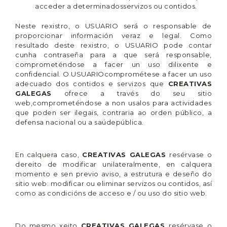
acceder a determinadosservizos ou contidos.
Neste rexistro, o USUARIO será o responsable de
proporcionar información veraz e legal. Como
resultado deste rexistro, o USUARIO pode contar
cunha contraseña para a que será responsable,
comprometéndose a facer un uso dilixente e
confidencial. O USUARIOcomprométese a facer un uso
adecuado dos contidos e servizos que
CREATIVAS
GALEGAS
ofrece a través do seu sitio
web,comprometéndose a non usalos para actividades
que poden ser ilegais, contraria ao orden público, a
defensa nacional ou a saúdepública.
En calquera caso,
CREATIVAS GALEGAS
resérvase o
dereito de modificar unilateralmente, en calquera
momento e sen previo aviso, a estrutura e deseño do
sitio web: modificar ou eliminar servizos ou contidos, así
como as condicións de acceso e / ou uso do sitio web.
Do mesmo xeito
CREATIVAS GALEGAS
resérvase o