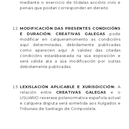
mediante o exercicio de tódalas accións civís e
penais que poidan corresponder en dereito
MODIFICACIÓN DAS PRESENTES CONDICIÓNS
E DURACIÓN:
CREATIVAS GALEGAS
pode
modificar en calqueramomento as condicións
aquí determinadas, debidamente publicadas
como aparecen aquí. A validez das citadas
condicións estarábaseada na súa exposición e
será válida ata a súa modificación por outras
debidamente publicadas.
LEXISLACIÓN APLICABLE E XURISDICCIÓN:
A
relación entre
CREATIVAS GALEGAS
e o
USUARIO rexerase polanormativa española actual
e calquera disputa será sometida aos Xulgados e
Tribunais de Santiago de Compostela.