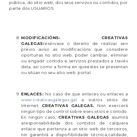
pública, do sitio web, dos seus servizos ou contidos, por
parte dos USUARIOS
MODIFICACIÓNS:
CREATIVAS
GALEGAS
resérvase o dereito de realizar sen
previo aviso as modificacións que considere
oportunas no sitio web, poder cambiar, eliminar
ou engadir contido e servizos prestados a través
dela, así como a forma en queestes se presentan
ou sitúan no seu sitio web. portal.
ENLACES:
No caso de que enlaces ou enlaces a
www.creativasgalegas.gal
a outros sitios de
Internet,
CREATIVAS GALEGAS.
Non exercerá
ningún tipo de control sobre eses sitios e contido.
En ningún caso,
CREATIVAS GALEGAS
asumirá
aresponsabilidade dos contidos de calquera
enlace que pertenza a un sitio web de terceiros,
nin garantirá a dispoñibilidade técnica,calidade,