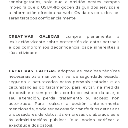
sonobrigatorios, polo que a omisión destes campos
impedirá que o USUARIO gocen dalgún dos servizos e
a información ofrecida na web. Os datos contidos nel
serán tratados confidencialmente.
CREATIVAS GALEGAS
cumpre plenamente a
lexislación vixente sobre protección de datos persoais
e cos compromisos deconfidencialidade inherentes á
súa actividade.
CREATIVAS GALEGAS
adoptou as medidas técnicas
necesarias para manter o nivel de seguridade esixido,
segundo a naturezados datos persoais tratados e as
circunstancias do tratamento, para evitar, na medida
do posible e sempre de acordo co estado da arte, o
seu alteración, perda, tratamento ou acceso non
autorizado. Para realizar a xestión anteriormente
mencionada, pode ser necesario transferir os datos aos
procesadores de datos, ás empresas colaboradoras e
ás administracións públicas (que poden verificar a
exactitude dos datos).