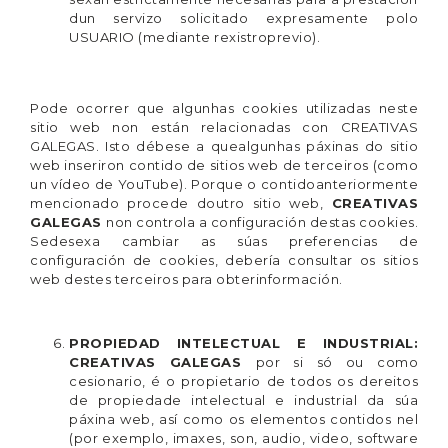
dun servizo solicitado expresamente polo
USUARIO (mediante rexistroprevio).
Pode ocorrer que algunhas cookies utilizadas neste
sitio web non están relacionadas con CREATIVAS
GALEGAS. Isto débese a quealgunhas páxinas do sitio
web inseriron contido de sitios web de terceiros (como
un vídeo de YouTube). Porque o contidoanteriormente
mencionado procede doutro sitio web,
CREATIVAS
GALEGAS
non controla a configuración destas cookies.
Sedesexa cambiar as súas preferencias de
configuración de cookies, debería consultar os sitios
web destes terceiros para obterinformación.
PROPIEDAD INTELECTUAL E INDUSTRIAL:
CREATIVAS GALEGAS
por si só ou como
cesionario, é o propietario de todos os dereitos
de propiedade intelectual e industrial da súa
páxina web, así como os elementos contidos nel
(por exemplo, imaxes, son, audio, video, software