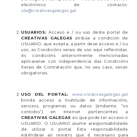
electrónico de contacto:
ola@creativasgalegas.gal
USUARIOS:
Acceso e / ou uso deste portal de
CREATIVAS GALEGAS
atribúe a condición de
USUARIO, que acepta, a partir dese acceso e / ou
uso, as Condicións xerais de uso aquí reflectidas.
As condicións anteriormente mencionadas
aplicaranse con independencia das Condicións
Xerais de Contratación que, no seu caso, sexan
obrigatorias.
USO DEL PORTAL:
www.creativasgalegas.gal
brinda acceso a multitude de informacións,
servizos, programas ou datos (endiante, “os
contidos”) en Internet pertencentes a
CREATIVAS GALEGAS
ao que pode ter acceso o
USUARIO. O USUARIO asume aresponsabilidade
de utilizar o portal. Esta responsabilidade
esténdese ao rexistro que é necesario para