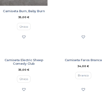
Camiseta Burn, Baby Burn
35,00
€
Único
Camiseta Electric Sheep
Camiseta Faros Branca
Comedy Club
34,00
€
35,00
€
Branco
Único