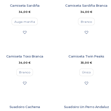
Camiseta Sardiña
Camiseta Sardiña Branca
34,00
€
34,00
€
Auga mariña
Branco
Camiseta Toxo Branca
Camiseta Twin Peaks
34,00
€
35,00
€
Branco
Único
Suadoiro Cachena
Suadoiro Un Perro Andaluz