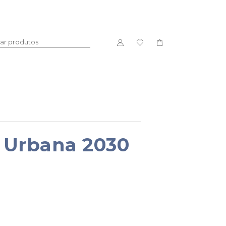
DOCE
LICORES
 Urbana 2030
PACKS