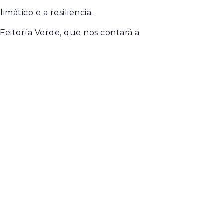
ático e a resiliencia.
Feitoría Verde, que nos contará a
VER TODAS