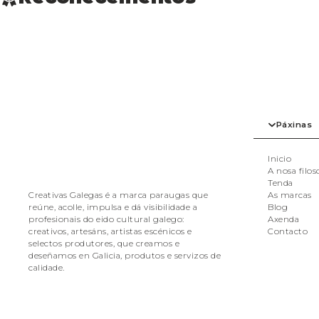
Páxinas
Inicio
A nosa filos
Tenda
As marcas
Creativas Galegas é a marca paraugas que
Blog
reúne, acolle, impulsa e dá visibilidade a
Axenda
profesionais do eido cultural galego:
Contacto
creativos, artesáns, artistas escénicos e
selectos produtores, que creamos e
deseñamos en Galicia, produtos e servizos de
calidade.