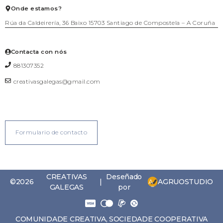
Xoiería
Onde estamos?
Rúa da Caldeirería, 36 Baixo 15703 Santiago de Compostela – A Coruña
Contacta con nós
881307352
creativasgalegas@gmail.com
Formulario de contacto
CREATIVAS
Deseñado
AGRUOSTUDIO
©2026
|
GALEGAS
por
COMUNIDADE CREATIVA, SOCIEDADE COOPERATIVA