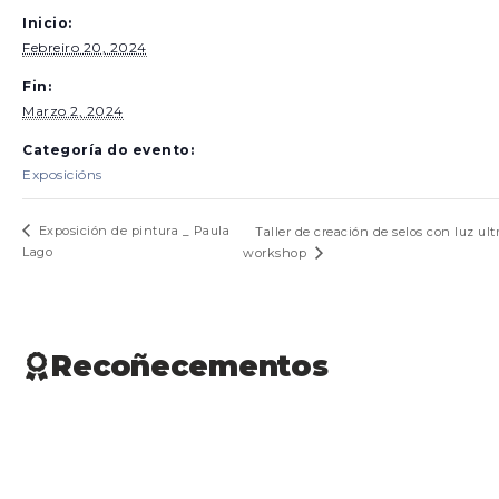
Inicio:
Febreiro 20, 2024
Fin:
Marzo 2, 2024
Categoría do evento:
Exposicións
Exposición de pintura _ Paula
Taller de creación de selos con luz ult
Lago
workshop
Recoñecementos