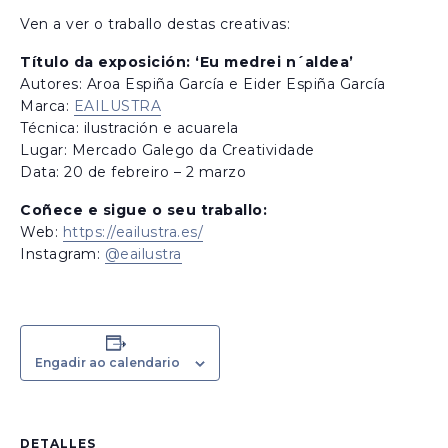
Ven a ver o traballo destas creativas:
Título da exposición: ‘Eu medrei n´aldea’
Autores: Aroa Espiña García e Eider Espiña García
Marca:
EAILUSTRA
Técnica: ilustración e acuarela
Lugar: Mercado Galego da Creatividade
Data: 20 de febreiro – 2 marzo
Coñece e sigue o seu traballo:
Web:
https://eailustra.es/
Instagram:
@eailustra
Engadir ao calendario
DETALLES