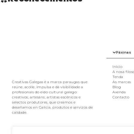
Páxinas
Inicio
A nosa filos
Tenda
As marcas
Creativas Galegas é a marca paraugas que
Blog
reúne, acolle, impulsa e dá visibilidade a
Axenda
profesionais do eido cultural galego:
Contacto
creativos, artesáns, artistas escénicos e
selectos produtores, que creamos e
deseñamos en Galicia, produtos e servizos de
calidade.