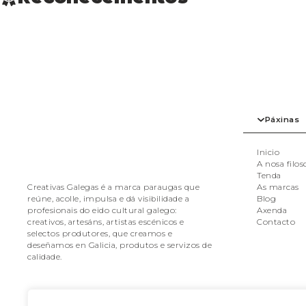
Páxinas
Inicio
A nosa filos
Tenda
As marcas
Creativas Galegas é a marca paraugas que
Blog
reúne, acolle, impulsa e dá visibilidade a
Axenda
profesionais do eido cultural galego:
Contacto
creativos, artesáns, artistas escénicos e
selectos produtores, que creamos e
deseñamos en Galicia, produtos e servizos de
calidade.