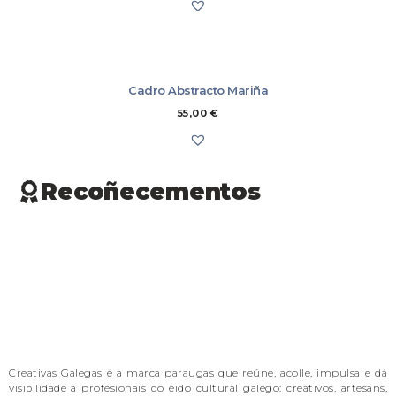
Cadro Abstracto Mariña
55,00
€
Recoñecementos
Creativas Galegas é a marca paraugas que reúne, acolle, impulsa e dá
visibilidade a profesionais do eido cultural galego: creativos, artesáns,