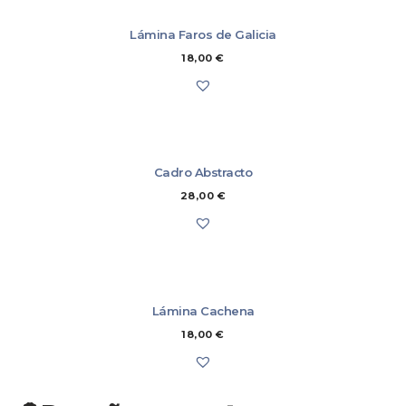
Más información
Lámina Faros de Galicia
18,00
€
Cadro Abstracto
28,00
€
Lámina Cachena
18,00
€