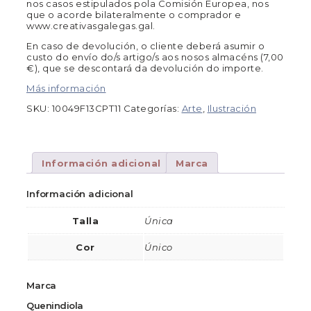
nos casos estipulados pola Comisión Europea, nos
que o acorde bilateralmente o comprador e
www.creativasgalegas.gal.
En caso de devolución, o cliente deberá asumir o
custo do envío do/s artigo/s aos nosos almacéns (7,00
€), que se descontará da devolución do importe.
Más información
SKU:
10049F13CPT11
Categorías:
Arte
,
Ilustración
Información adicional
Marca
Información adicional
Talla
Única
Cor
Único
Marca
Quenindiola