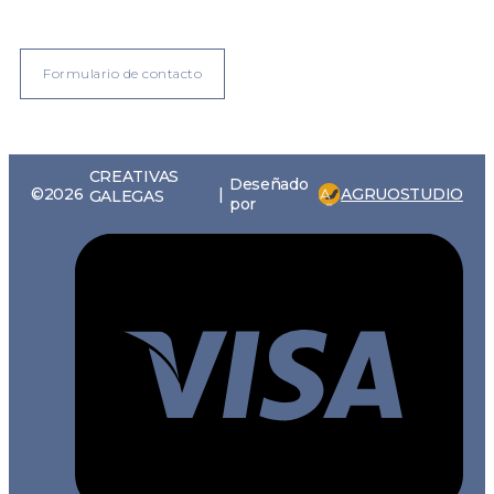
Formulario de contacto
CREATIVAS
Deseñado
AGRUOSTUDIO
©2026
|
GALEGAS
por