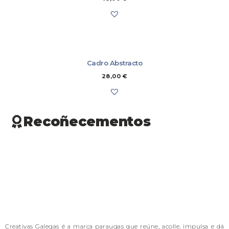
Cadro Abstracto
28,00
€
Recoñecementos
Creativas Galegas é a marca paraugas que reúne, acolle, impulsa e dá