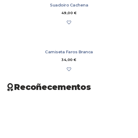
Suadoiro Cachena
49,00
€
Camiseta Faros Branca
34,00
€
Recoñecementos