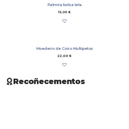
Palmira bolsa tela
15,00
€
Moedeiro de Coiro Multipetos
22,00
€
Recoñecementos