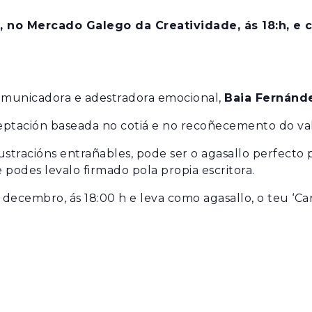
S
 no Mercado Galego da Creatividade, ás 18:h, e 
BIXUTERÍA
comunicadora e adestradora emocional,
Baia Fernánd
TOPS
XOIAS
eptación baseada no cotiá e no recoñecemento do val
ilustracións entrañables, pode ser o agasallo perfecto
 podes levalo firmado pola propia escritora.
decembro, ás 18:00 h e leva como agasallo, o teu ‘Car