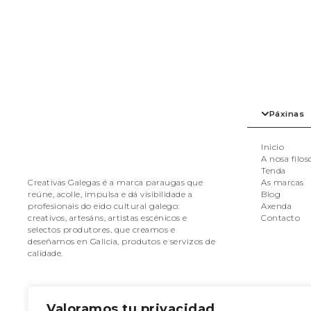
Páxinas
Inicio
A nosa filos
Tenda
As marcas
Creativas Galegas é a marca paraugas que
Blog
reúne, acolle, impulsa e dá visibilidade a
Axenda
profesionais do eido cultural galego:
Contacto
creativos, artesáns, artistas escénicos e
selectos produtores, que creamos e
deseñamos en Galicia, produtos e servizos de
calidade.
Valoramos tu privacidad