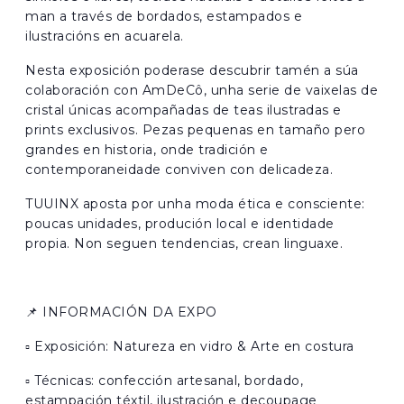
man a través de bordados, estampados e
ilustracións en acuarela.
Nesta exposición poderase descubrir tamén a súa
colaboración con AmDeCô, unha serie de vaixelas de
cristal únicas acompañadas de teas ilustradas e
prints exclusivos. Pezas pequenas en tamaño pero
grandes en historia, onde tradición e
contemporaneidade conviven con delicadeza.
TUUINX aposta por unha moda ética e consciente:
poucas unidades, produción local e identidade
propia. Non seguen tendencias, crean linguaxe.
📌 INFORMACIÓN DA EXPO
▫️ Exposición: Natureza en vidro & Arte en costura
▫️ Técnicas: confección artesanal, bordado,
estampación téxtil, ilustración e decoupage