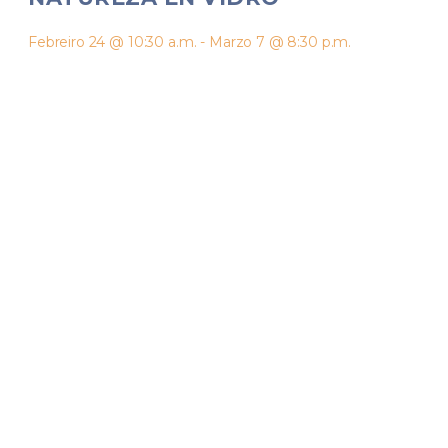
Febreiro 24 @ 10:30 a.m.
-
Marzo 7 @ 8:30 p.m.