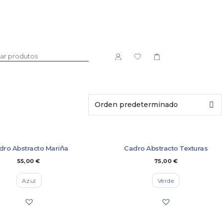
DOCE
LICORES
dro Abstracto Mariña
Cadro Abstracto Texturas
55,00
€
75,00
€
Azul
Verde