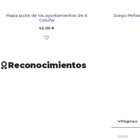
Mapa puzle de los ayuntamientos de A
Juego Peñas
Coruña
42,00
€
Reconocimientos
Páginas
Inicio