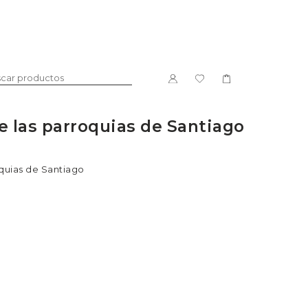
e las parroquias de Santiago
DULCE
LICORES
quias de Santiago