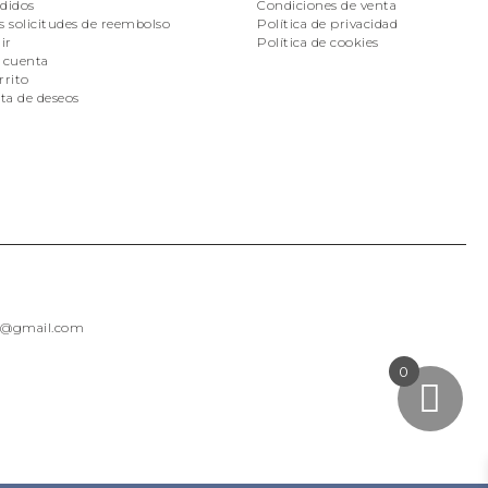
didos
Condiciones de venta
s solicitudes de reembolso
Política de privacidad
ir
Política de cookies
 cuenta
rrito
sta de deseos
as@gmail.com
0