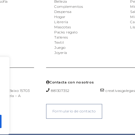
sofía
Belleza
Pe
Complementos
Mi
Despensa
Sal
Hogar
Mi
Librería
Ca
Mascotas
Li
Packs regalo
Talleres
Textil
Juego
Joyería
mos?
Contacta con nosotros
a, 36 Baixo 15703
881307352
creativasgaleg
postela – A
Formulario de contacto