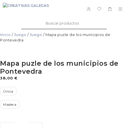
Saltar
al
ME
contenido
Buscar:
Inicio
/
Juego
/
Juego
/ Mapa puzle de los municipios de
Pontevedra
Mapa puzle de los municipios de
Pontevedra
38,00
€
Única
Madera