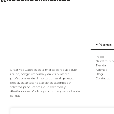
Páginas
Inicio
Nuestra filo
Tienda
Agenda
Creativas Galegas es la marca paraguas que
Blog
reúne, acoge, impulsa y da visibilidad a
Contacto
profesionales del ámbito cultural gallego:
creativos, artesanos, artistas escénicos y
selectos productores, que creamos y
diseñamos en Galicia productos y servicios de
calidad.