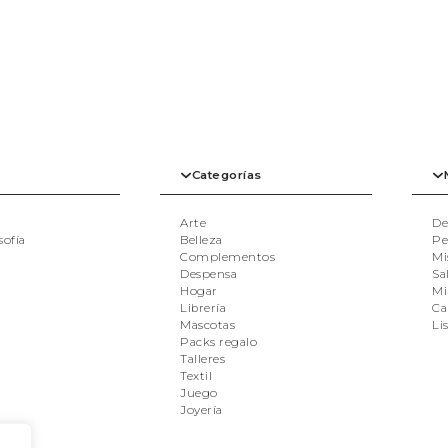
Categorías
Arte
De
sofía
Belleza
Pe
Complementos
Mi
Despensa
Sal
Hogar
Mi
Librería
Ca
Mascotas
Li
Packs regalo
Talleres
Textil
Juego
Joyería