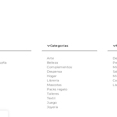
Categorías
Arte
De
sofía
Belleza
Pe
Complementos
Mi
Despensa
Sal
Hogar
Mi
Librería
Ca
Mascotas
Li
Packs regalo
Talleres
Textil
Juego
Joyería