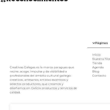
Páginas
Inicio
Nuestra filo
Tienda
Agenda
Creativas Galegas es la marca paraguas que
Blog
reúne, acoge, impulsa y da visibilidad a
Contacto
profesionales del ámbito cultural gallego:
creativos, artesanos, artistas escénicos y
selectos productores, que creamos y
diseñamos en Galicia productos y servicios de
calidad.