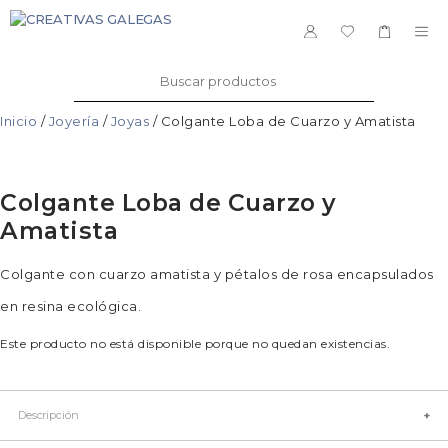
Saltar
al
ME
contenido
Buscar:
Inicio
/
Joyería
/
Joyas
/ Colgante Loba de Cuarzo y Amatista
Colgante Loba de Cuarzo y
Amatista
Colgante con cuarzo amatista y pétalos de rosa encapsulados
en resina ecológica.
Este producto no está disponible porque no quedan existencias.
Descripción