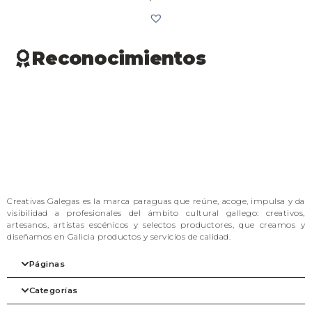
Reconocimientos
Creativas Galegas es la marca paraguas que reúne, acoge, impulsa y da
visibilidad a profesionales del ámbito cultural gallego: creativos,
artesanos, artistas escénicos y selectos productores, que creamos y
diseñamos en Galicia productos y servicios de calidad.
Páginas
Categorías
Inicio
Nuestra filosofía