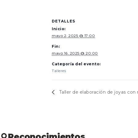
DETALLES
Inicio:
mayo 2, 2025 @ 17:00
Fin:
mayo 16, 2025 @ 20:00
Categoría del evento:
Talleres
Taller de elaboración de joyas con
Reconocimientos