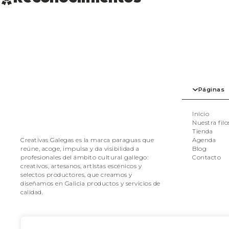
Páginas
Inicio
Nuestra filo
Tienda
Agenda
Creativas Galegas es la marca paraguas que
Blog
reúne, acoge, impulsa y da visibilidad a
Contacto
profesionales del ámbito cultural gallego:
creativos, artesanos, artistas escénicos y
selectos productores, que creamos y
diseñamos en Galicia productos y servicios de
calidad.