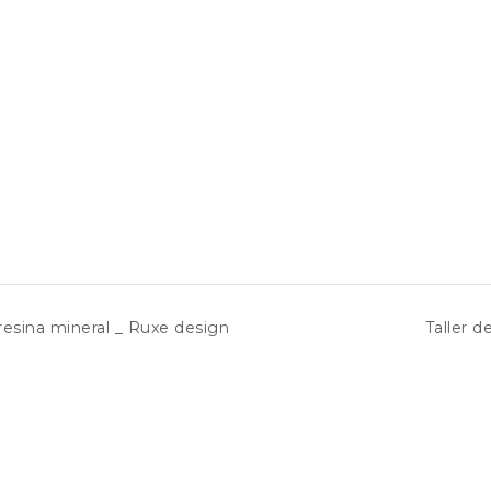
 resina mineral _ Ruxe design
Taller 