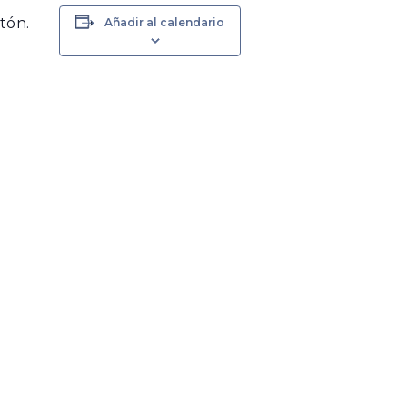
tón.
Añadir al calendario
VER TODAS