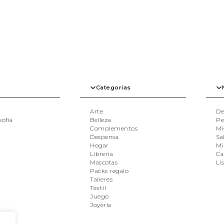
Categorías
Arte
De
sofía
Belleza
Pe
Complementos
Mi
Despensa
Sal
Hogar
Mi
Librería
Ca
Mascotas
Li
Packs regalo
Talleres
Textil
Juego
Joyería